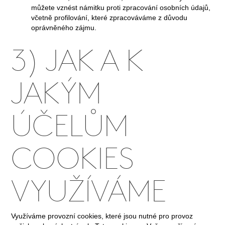
můžete vznést námitku proti zpracování osobních údajů,
včetně profilování, které zpracováváme z důvodu
oprávněného zájmu.
3) JAK A K
JAKÝM
ÚČELŮM
COOKIES
VYUŽÍVÁME
Využíváme provozní cookies, které jsou nutné pro provoz