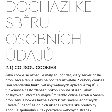
DOCHÁZÍ KE
SBĚRU
OSOBNÍCH
ÚDAJŮ
2.1) CO JSOU COOKIES
Jako cookie se označuje malý soubor dat, který server pošle
prohlížeči a ten jej uloží na počítači uživatele. Soubory cookies
jsou standardní funkcí většiny webových aplikací a zajišťují
funkčnost a často zlepšení výkonu online služeb, jakož i
poskytování informací majitelům těchto online služeb o Vašem
prohlížení. Cookies běžně slouží k rozlišování jednotlivých
uživatelů, neboť se do nich ukládají uživatelské předvolby
apod., a zjednodušují tak používání webových stránek.